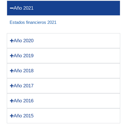
Año 2021
Estados financieros 2021
Año 2020
Año 2019
Año 2018
Año 2017
Año 2016
Año 2015