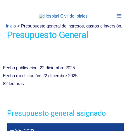
Ir
contenido
al
Main
Buscar
contenido
Men
Inicio
Presupuesto general de ingresos, gastos e inversión.
Presupuesto General
Fecha publicación: 22 diciembre 2025
Fecha modificación: 22 diciembre 2025
82 lecturas
Presupuesto general asignado
Año 2023