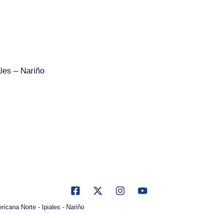
les – Nariño
icana Norte - Ipiales - Nariño