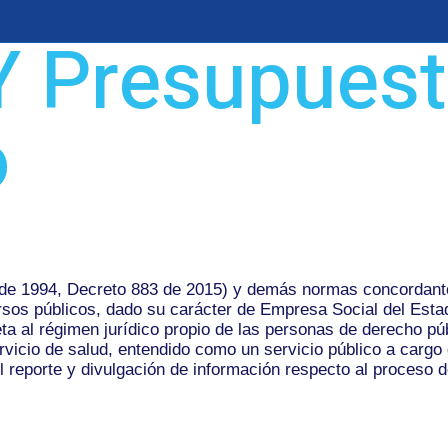
Y Presupues
o
de 1994, Decreto 883 de 2015) y demás normas concordantes, 
rsos públicos, dado su carácter de Empresa Social del Estad
jeta al régimen jurídico propio de las personas de derecho p
ervicio de salud, entendido como un servicio público a cargo
 el reporte y divulgación de información respecto al proceso 