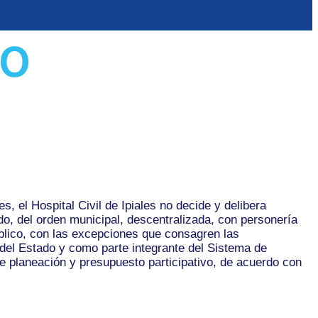
to
el Hospital Civil de Ipiales no decide y delibera
o, del orden municipal, descentralizada, con personería
úblico, con las excepciones que consagren las
 del Estado y como parte integrante del Sistema de
de planeación y presupuesto participativo, de acuerdo con