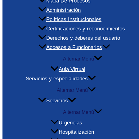
Mapa De Procesos
Administración
Políticas Institucionales
Certificaciones y reconocimientos
Derechos y deberes del usuario
Accesos a Funcionarios
Alternar Menú
Aula Virtual
Servicios y especialidades
Alternar Menú
Servicios
Alternar Menú
Urgencias
Hospitalización