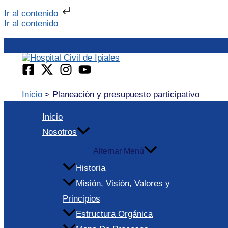
Ir al contenido
Ir al contenido
Inicio
Planeación y presupuesto participativo
Inicio
Nosotros
Alternar Menú
Historia
Misión, Visión, Valores y
Principios
Estructura Orgánica