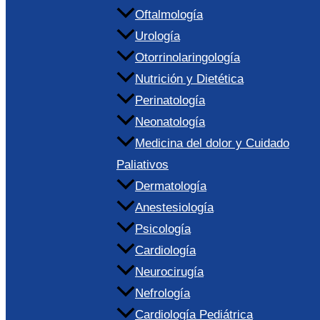
Oftalmología
Urología
Otorrinolaringología
Nutrición y Dietética
Perinatología
Neonatología
Medicina del dolor y Cuidado
Paliativos
Dermatología
Anestesiología
Psicología
Cardiología
Neurocirugía
Nefrología
Cardiología Pediátrica