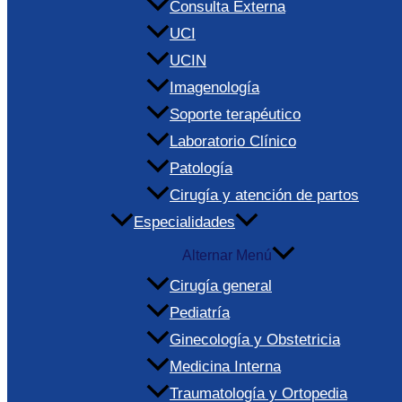
Consulta Externa
UCI
UCIN
Imagenología
Soporte terapéutico
Laboratorio Clínico
Patología
Cirugía y atención de partos
Especialidades
Alternar Menú
Cirugía general
Pediatría
Ginecología y Obstetricia
Medicina Interna
Traumatología y Ortopedia